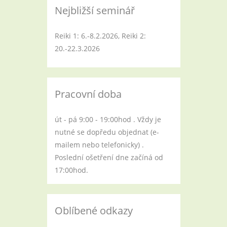
Nejbližší seminář
Reiki 1: 6.-8.2.2026, Reiki 2:
20.-22.3.2026
Pracovní doba
út - pá 9:00 - 19:00hod . Vždy je
nutné se dopředu objednat (e-
mailem nebo telefonicky) .
Poslední ošetření dne začíná od
17:00hod.
Oblíbené odkazy