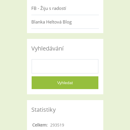
FB - Žiju s radostí
Blanka Heltová Blog
Vyhledávání
Statistiky
Celkem:
293519