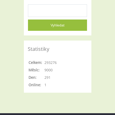
Statistiky
Celkem:
293276
Měsíc:
9000
Den:
291
Online:
1