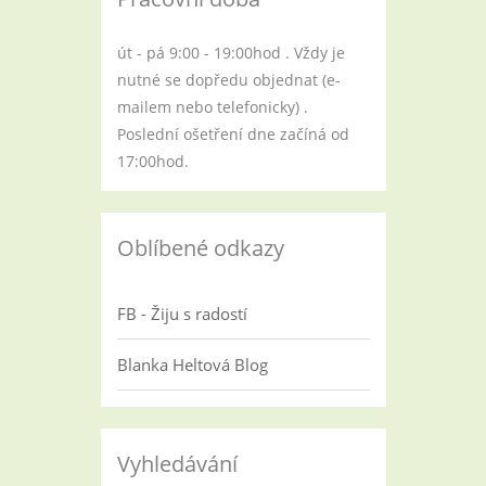
út - pá 9:00 - 19:00hod . Vždy je
nutné se dopředu objednat (e-
mailem nebo telefonicky) .
Poslední ošetření dne začíná od
17:00hod.
Oblíbené odkazy
FB - Žiju s radostí
Blanka Heltová Blog
Vyhledávání