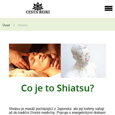
Úvod
Shiatsu
Co je to Shiatsu?
Shiatsu je masáž pocházející z Japonska ale její kořeny sahají
až do tradiční čínské medicíny. Pracuje s energetickými drahami