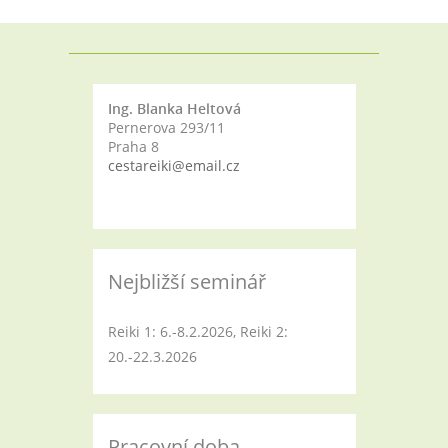
Ing. Blanka Heltová
Pernerova 293/11
Praha 8
cestareiki@email.cz
Nejbližší seminář
Reiki 1: 6.-8.2.2026, Reiki 2:
20.-22.3.2026
Pracovní doba