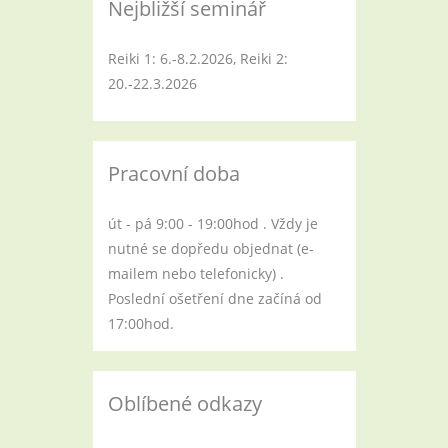
Nejbližší seminář
Reiki 1: 6.-8.2.2026, Reiki 2:
20.-22.3.2026
Pracovní doba
út - pá 9:00 - 19:00hod . Vždy je
nutné se dopředu objednat (e-
mailem nebo telefonicky) .
Poslední ošetření dne začíná od
17:00hod.
Oblíbené odkazy