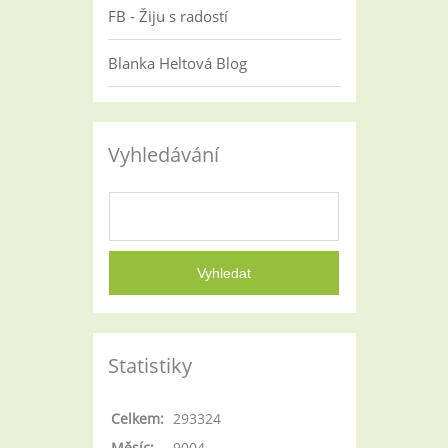
FB - Žiju s radostí
Blanka Heltová Blog
Vyhledávání
Statistiky
Celkem:
293324
Měsíc:
9004