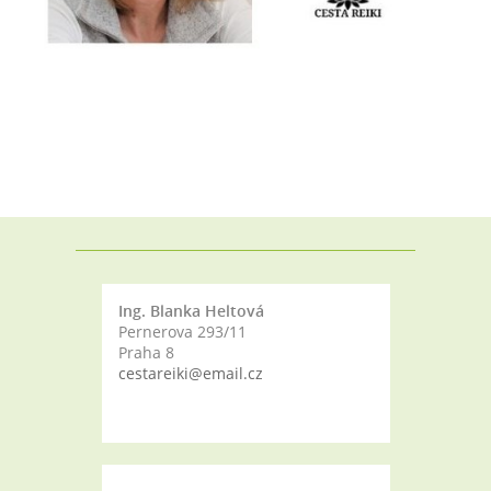
Ing. Blanka Heltová
Pernerova 293/11
Praha 8
cestareiki@email.cz