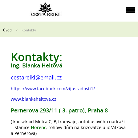
Úvod
Kontakty
Kontakty:
Ing. Blanka Heltová
cestareiki@email.cz
https://www.facebook.com/zijusradosti1/
www.blankaheltova.cz
Pernerova 293/11 ( 3. patro), Praha 8
( kousek od Metra C, B, tramvaje, autobusového nádraží
- stanice
Florenc
, rohový dům na křižovatce ulic Vítkova
a Pernerova)