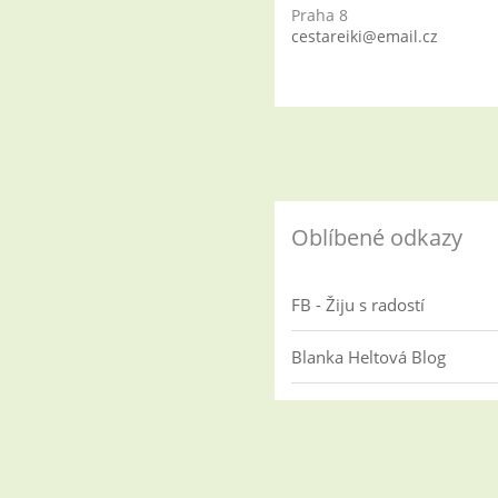
Praha 8
cestareiki@email.cz
Oblíbené odkazy
FB - Žiju s radostí
Blanka Heltová Blog