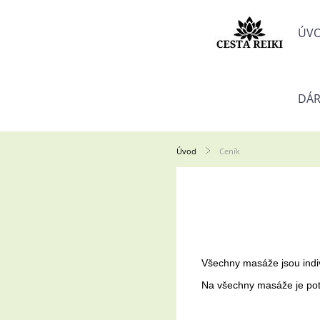
ÚV
DÁR
Úvod
Ceník
Všechny masáže jsou indivi
Na všechny masáže je pot