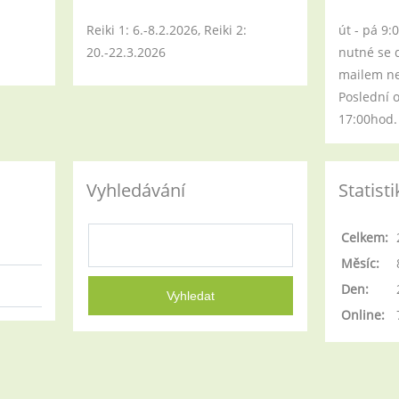
Reiki 1: 6.-8.2.2026, Reiki 2:
út - pá 9:
20.-22.3.2026
nutné se 
mailem neb
Poslední 
17:00hod.
Vyhledávání
Statisti
Celkem:
Měsíc:
Den:
Online: