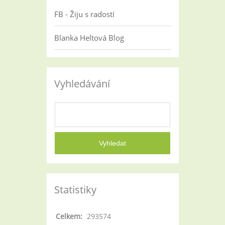
FB - Žiju s radostí
Blanka Heltová Blog
Vyhledávání
Statistiky
Celkem:
293574