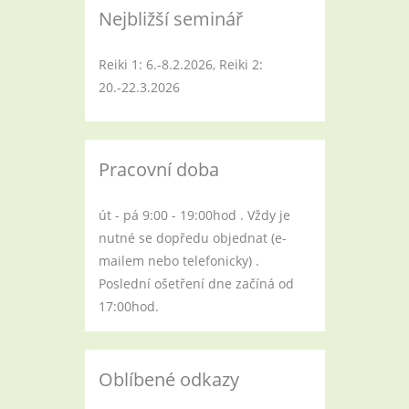
Nejbližší seminář
Reiki 1: 6.-8.2.2026, Reiki 2:
20.-22.3.2026
Pracovní doba
út - pá 9:00 - 19:00hod . Vždy je
nutné se dopředu objednat (e-
mailem nebo telefonicky) .
Poslední ošetření dne začíná od
17:00hod.
Oblíbené odkazy