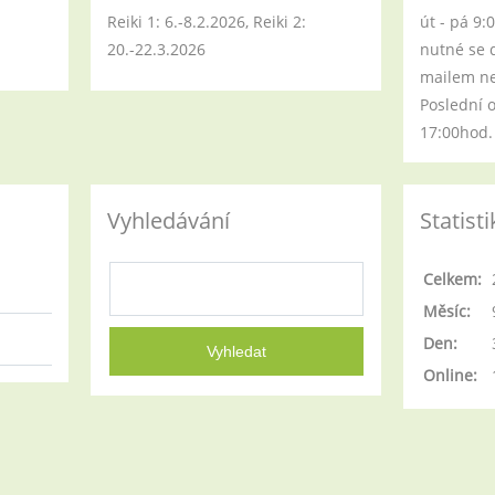
Reiki 1: 6.-8.2.2026, Reiki 2:
út - pá 9:
20.-22.3.2026
nutné se 
mailem neb
Poslední 
17:00hod.
Vyhledávání
Statisti
Celkem:
Měsíc:
Den:
Online: