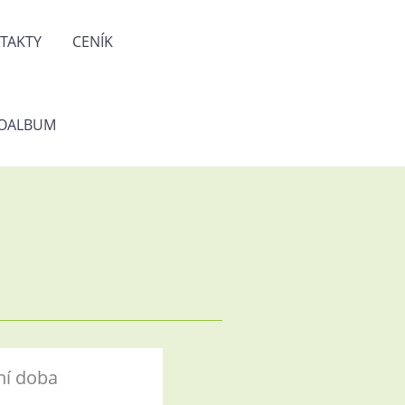
TAKTY
CENÍK
OALBUM
ní doba