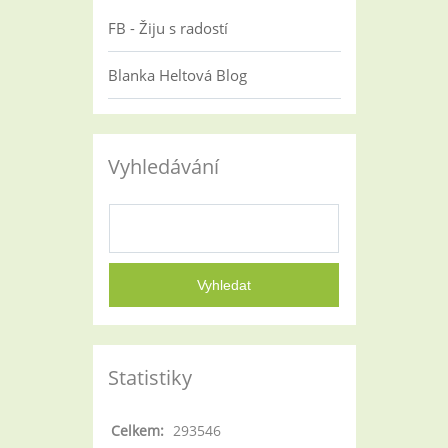
FB - Žiju s radostí
Blanka Heltová Blog
Vyhledávání
Statistiky
Celkem:
293546