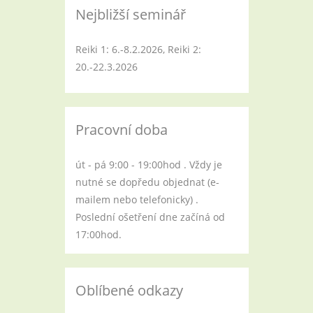
Nejbližší seminář
Reiki 1: 6.-8.2.2026, Reiki 2:
20.-22.3.2026
Pracovní doba
út - pá 9:00 - 19:00hod . Vždy je
nutné se dopředu objednat (e-
mailem nebo telefonicky) .
Poslední ošetření dne začíná od
17:00hod.
Oblíbené odkazy