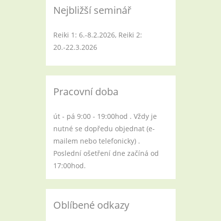
Nejbližší seminář
Reiki 1: 6.-8.2.2026, Reiki 2:
20.-22.3.2026
Pracovní doba
út - pá 9:00 - 19:00hod . Vždy je
nutné se dopředu objednat (e-
mailem nebo telefonicky) .
Poslední ošetření dne začíná od
17:00hod.
Oblíbené odkazy