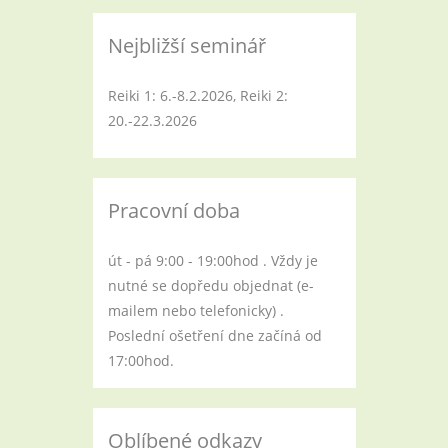
Nejbližší seminář
Reiki 1: 6.-8.2.2026, Reiki 2:
20.-22.3.2026
Pracovní doba
út - pá 9:00 - 19:00hod . Vždy je
nutné se dopředu objednat (e-
mailem nebo telefonicky) .
Poslední ošetření dne začíná od
17:00hod.
Oblíbené odkazy