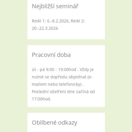
Nejbližší seminář
Reiki 1: 6.-8.2.2026, Reiki 2:
20.-22.3.2026
Pracovní doba
út - pá 9:00 - 19:00hod . Vždy je
nutné se dopředu objednat (e-
mailem nebo telefonicky) .
Poslední ošetření dne začíná od
17:00hod.
Oblíbené odkazy